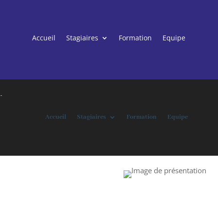
Accueil
Stagiaires
Formation
Equipe
-
Accueil
Stagiaires
Formation
Equipe