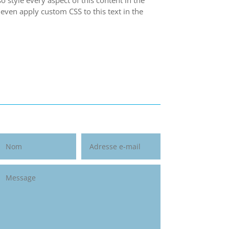
o style every aspect of this content in the
even apply custom CSS to this text in the