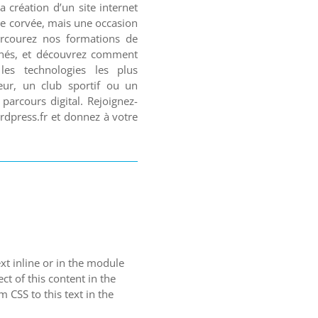
création d’un site internet
ne corvée, mais une occasion
Parcourez nos formations de
onnés, et découvrez comment
les technologies les plus
ur, un club sportif ou un
parcours digital. Rejoignez-
dpress.fr et donnez à votre
xt inline or in the module
ct of this content in the
 CSS to this text in the