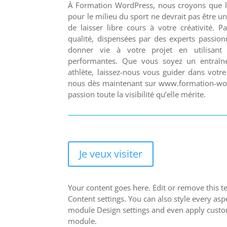
À Formation WordPress, nous croyons que la 
pour le milieu du sport ne devrait pas être u
de laisser libre cours à votre créativité. 
qualité, dispensées par des experts passi
donner vie à votre projet en utilisant 
performantes. Que vous soyez un entraîne
athlète, laissez-nous vous guider dans votre 
nous dès maintenant sur www.formation-wor
passion toute la visibilité qu’elle mérite.
Je veux visiter
Your content goes here. Edit or remove this te
Content settings. You can also style every aspe
module Design settings and even apply custom
module.