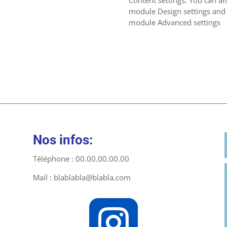
Content settings. You can als
module Design settings and 
module Advanced settings
Nos infos:
Téléphone : 00.00.00.00.00
Mail : blablabla@blabla.com
